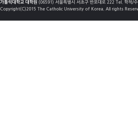
가톨릭대학교 대학원
(06591) 서울특별시 서초구 반포대로 222 Tel. 학적/수업
Copyright(C)2015 The Catholic University of Korea. All rights Reser