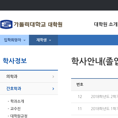
대학원 소개
입학희망자
재학생
학사안내(졸
학사정보
의학과
번호
간호학과
12
2018학년도 2
- 학과소개
- 교수진
11
2018학년도 1
- 대학원규정