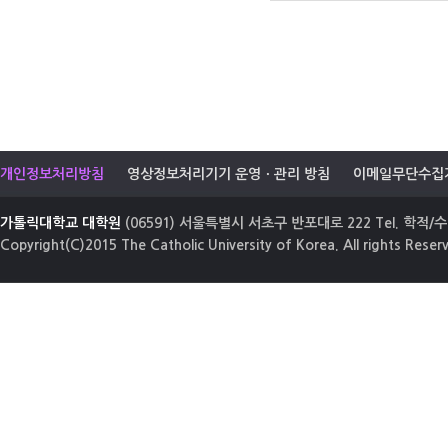
개인정보처리방침
영상정보처리기기 운영ㆍ관리 방침
이메일무단수집
가톨릭대학교 대학원
(06591) 서울특별시 서초구 반포대로 222 Tel. 학적/수업
Copyright(C)2015 The Catholic University of Korea. All rights Reser