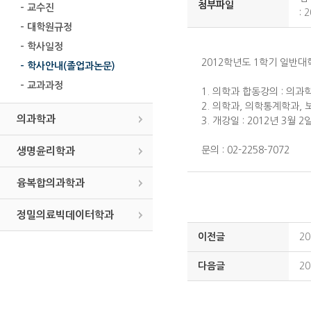
첨부파일
- 교수진
:
2
- 대학원규정
- 학사일정
2012학년도 1학기 일반
- 학사안내(졸업과논문)
- 교과과정
1. 의학과 합동강의 : 의
2. 의학과, 의학통계학과,
의과학과
3. 개강일 : 2012년 3월 2
문의 : 02-2258-7072
생명윤리학과
융복합의과학과
정밀의료빅데이터학과
이전글
2
다음글
2