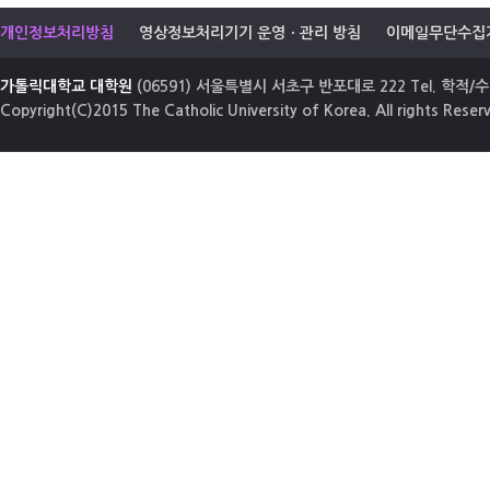
개인정보처리방침
영상정보처리기기 운영ㆍ관리 방침
이메일무단수집
가톨릭대학교 대학원
(06591) 서울특별시 서초구 반포대로 222 Tel. 학적/수업
Copyright(C)2015 The Catholic University of Korea. All rights Reser