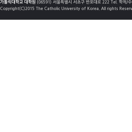
가톨릭대학교 대학원
(06591) 서울특별시 서초구 반포대로 222 Tel. 학적/수업
Copyright(C)2015 The Catholic University of Korea. All rights Reser