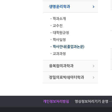
생명윤리학과
- 학과소개
- 교수진
- 대학원규정
- 학사일정
- 학사안내(졸업과논문)
- 교과과정
융복합의과학과
정밀의료빅데이터학과
개인정보처리방침
영상정보처리기기 운영ㆍ