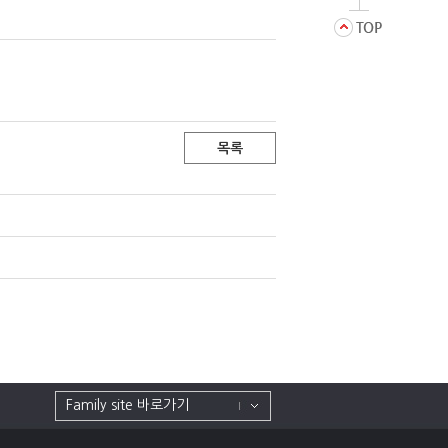
목록
Family site 바로가기