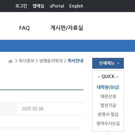
로그인
웹메일
uPortal
English
FAQ
게시판/자료실
> 학사정보 > 생명윤리학과 >
학사안내
QUICK
대학원(성심)
대관신청
발전기금
2025.02.06
증명서 발급
찾아오시는길