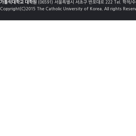
가톨릭대학교 대학원
(06591) 서울특별시 서초구 반포대로 222 Tel. 학적/수업
Copyright(C)2015 The Catholic University of Korea. All rights Reser