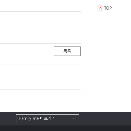
목록
Family site 바로가기