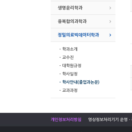
생명윤리학과
융복합의과학과
정밀의료빅데이터학과
- 학과소개
- 교수진
- 대학원규정
- 학사일정
- 학사안내(졸업과논문)
- 교과과정
개인정보처리방침
영상정보처리기기 운영ㆍ