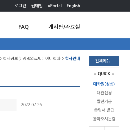
로그인
웹메일
uPortal
English
FAQ
게시판/자료실
> 학사정보 > 정밀의료빅데이터학과 >
학사안내
QUICK
대학원(성심)
대관신청
발전기금
2022.07.26
증명서 발급
찾아오시는길