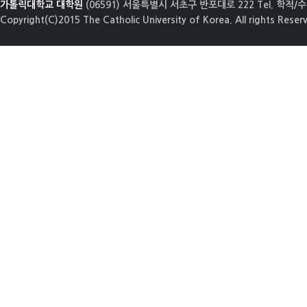
가톨릭대학교 대학원
(06591) 서울특별시 서초구 반포대로 222 Tel. 학적/수업
Copyright(C)2015 The Catholic University of Korea. All rights Reser