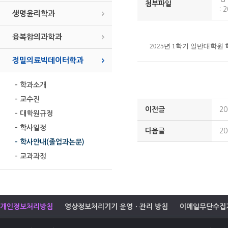
첨부파일
:
2
생명윤리학과
융복합의과학과
2025년 1학기 일반대학
정밀의료빅데이터학과
- 학과소개
- 교수진
이전글
2
- 대학원규정
- 학사일정
다음글
2
- 학사안내(졸업과논문)
- 교과과정
개인정보처리방침
영상정보처리기기 운영ㆍ관리 방침
이메일무단수집