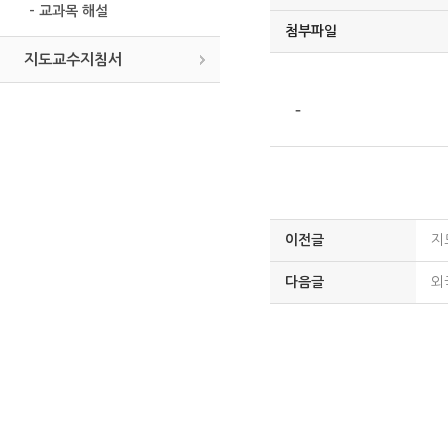
- 교과목 해설
첨부파일
지도교수지침서
-
이전글
지
다음글
외