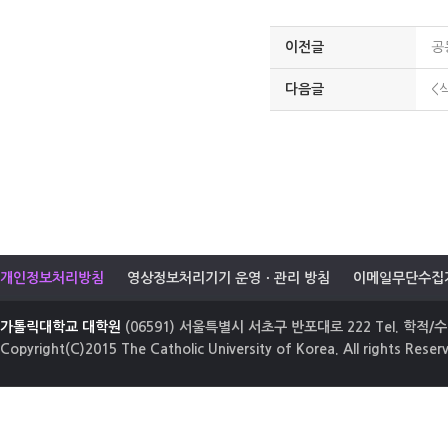
이전글
공
다음글
<삭
개인정보처리방침
영상정보처리기기 운영ㆍ관리 방침
이메일무단수집
가톨릭대학교 대학원
(06591) 서울특별시 서초구 반포대로 222 Tel. 학적/수업
Copyright(C)2015 The Catholic University of Korea. All rights Reser