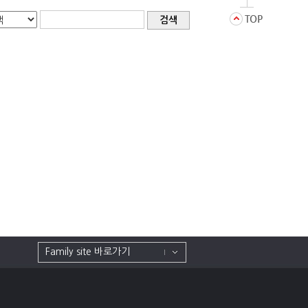
검색
Family site 바로가기