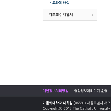
- 교과목 해설
지도교수지침서
개인정보처리방침
영상정보처리기기 운영ㆍ
가톨릭대학교 대학원
(06591) 서울특별시 서초구
Copyright(C)2015 The Catholic University 