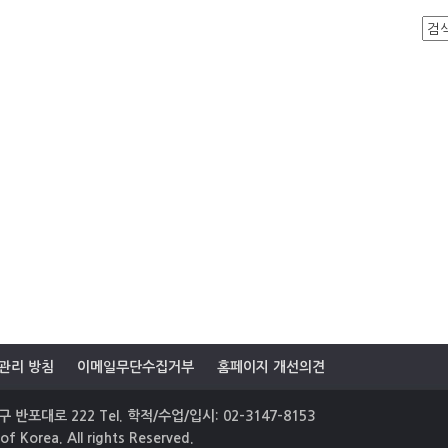
관리 방침
이메일무단수집거부
홈페이지 개선의견
 반포대로 222 Tel. 학적/수업/입시: 02-3147-8153
of Korea. All rights Reserved.