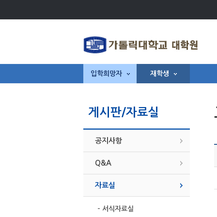
입학희망자
재학생
게시판/자료실
공지사항
Q&A
자료실
- 서식자료실