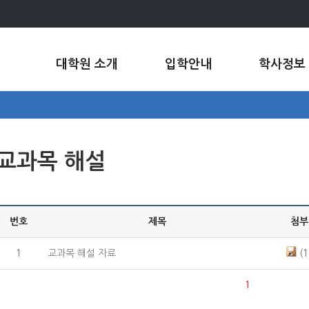
대학원 소개
입학안내
학사정보
교과목 해설
번호
제목
첨부
1
교과목 해설 자료
(1
1