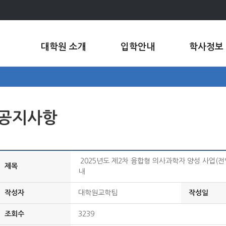
대학원 소개
입학안내
학사정보
공지사항
2025년도 제2차 융합형 의사과학자 양성 사업(전
제목
내
작성자
대학원교학팀
작성일
조회수
3239