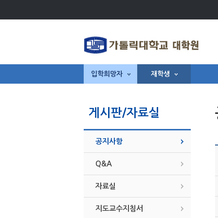
입학희망자
재학생
게시판/자료실
공지사항
Q&A
자료실
지도교수지침서