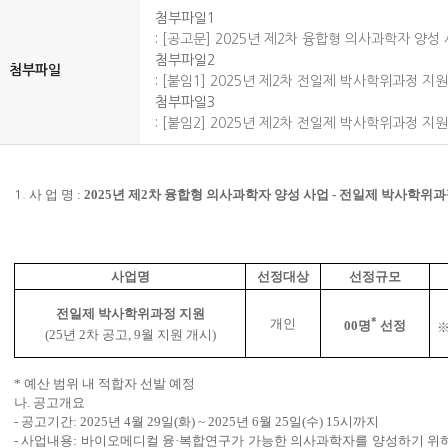
첨부파일1
:
[공고문] 2025년 제2차 융합형 의사과학자 양성 사업
첨부파일2
첨부파일
:
[붙임1] 2025년 제2차 전일제 박사학위과정 지원 
첨부파일3
:
[붙임2] 2025년 제2차 전일제 박사학위과정 지원
사 업 명 :
2025년 제2차 융합형 의사과학자 양성 사업 - 전일제 박사학위
1.
사업명
선정대상
선정규모
전일제 박사학위과정 지원
*
개인
00명
선정
※
(25년 2차 공고, 9월 지원 개시)
* 예산 범위 내 적합자 선발 예정
나. 공고개요
- 공고기간: 2025년 4월 29일(화) ~ 2025년 6월 25일(수) 15시까지
- 사업내용: 바이오메디컬 융·복합연구가 가능한 의사과학자를 양성하기 위하여