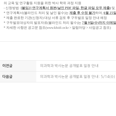
의 교육 및 연구활동 지원을 위한 박사 학위 과정 지원
- 신청방법:
[붙임2] 연구계획서 원본(날인 PDF 파일, 한글 파일 모두 제출)
및
* 연구계획서(블라인드 처리 및 날인 필수)는
제출 후 수정 불가
하며,
6월 25
* 제출 완료한 기관(신청자) 대상 서류 검토 후 구두발표 일정 안내 예정
* 구두발표대상자의 발표자료(블라인드 처리 필수)는
7월 9일(수)까지 이메
* 자세한 사항은 공고문 참조(www.khidi.or.kr > 알림마당 > 사업공고 참조)
이전글
의과학과 박사논문 공개발표 일정 안내
다음글
의과학과 박사논문 공개발표 일정 안내 : 5/14(수)