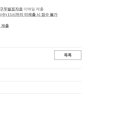
구두발표자료
이메일 제출
일(수) 15시까지 미제출 시 접수 불가
일 제출
목록