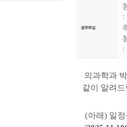
:
후
첨부파일
:
의과학과 박
같이 알려드
(아래) 일