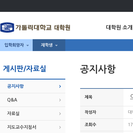
대학원 소개
입학희망자
재학생
공지사항
게시판/자료실
공지사항
제목
Q&A
작성자
대
자료실
조회수
17
지도교수지침서