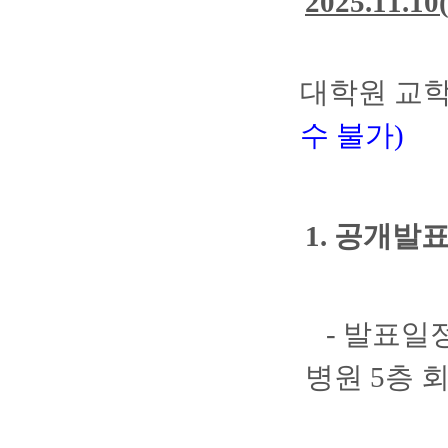
'
2025.11.1
대학원 교
수 불가)
1. 공개발
- 발표일정
병원 5층 