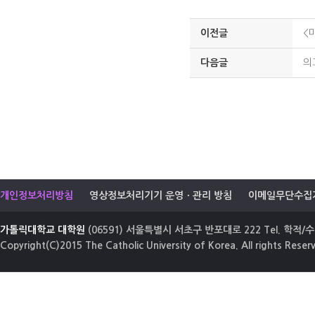
이전글
<
다음글
의
개인정보처리방침
영상정보처리기기 운영ㆍ관리 방침
이메일무단수집
가톨릭대학교 대학원
(06591) 서울특별시 서초구 반포대로 222 Tel. 학적/수업
Copyright(C)2015 The Catholic University of Korea. All rights Reser