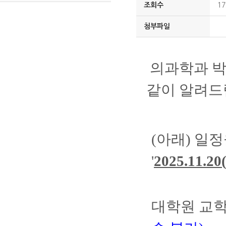
조회수
17
첨부파일
의과학과 박
같이 알려드
(아래) 일
'
2025.11.2
대학원 교