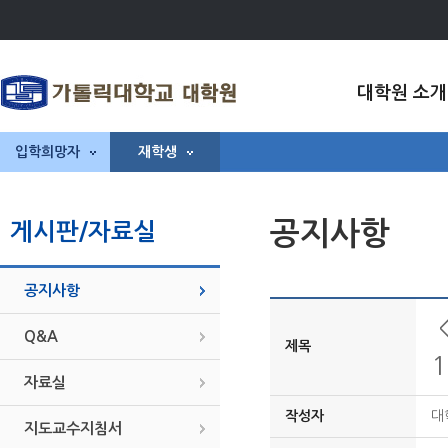
대학원 소개
입학희망자
재학생
공지사항
게시판/자료실
공지사항
Q&A
제목
1
자료실
작성자
대
지도교수지침서