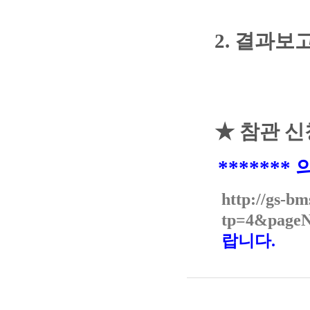
2
. 결과보
★ 참관 신
******
http://gs-bm
tp=4&page
랍니다.