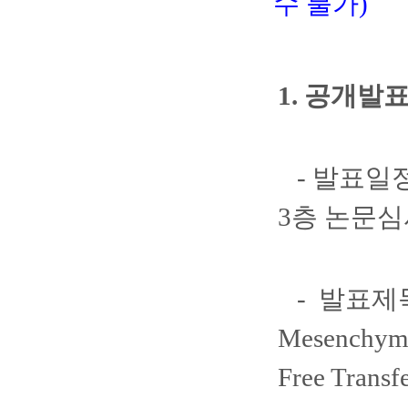
수 불가)
1. 공개발
- 발표일정
3층 논문심사
- 발표제목
Mesenchymal
Free Transf