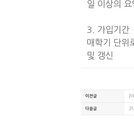
일 이상의 요
3. 가입기간
매학기 단위로 
및 갱신
이전글
[
다음글
2