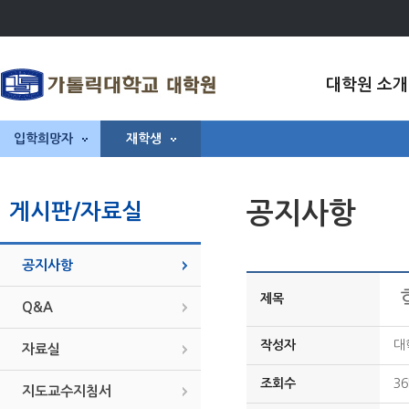
대학원 소개
입학희망자
재학생
공지사항
게시판/자료실
공지사항
제목
Q&A
작성자
대
자료실
조회수
36
지도교수지침서