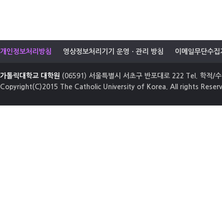
개인정보처리방침
영상정보처리기기 운영ㆍ관리 방침
이메일무단수집
가톨릭대학교 대학원
(06591) 서울특별시 서초구 반포대로 222 Tel. 학적/수업
Copyright(C)2015 The Catholic University of Korea. All rights Reser