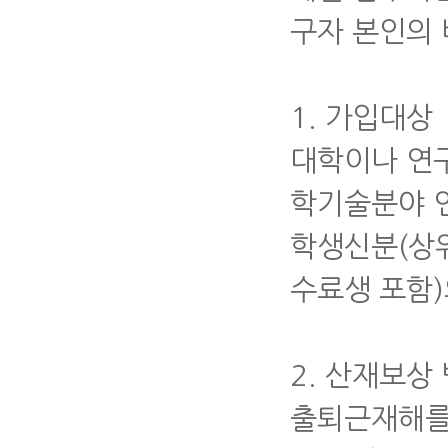
구자 본인의
1. 가입대상
대학이나 연
학기술분야 
학생신분(상
수료생 포함)
2. 산재보상
출퇴근재해를