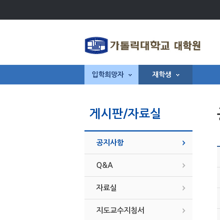
입학희망자
재학생
게시판/자료실
공지사항
Q&A
자료실
지도교수지침서