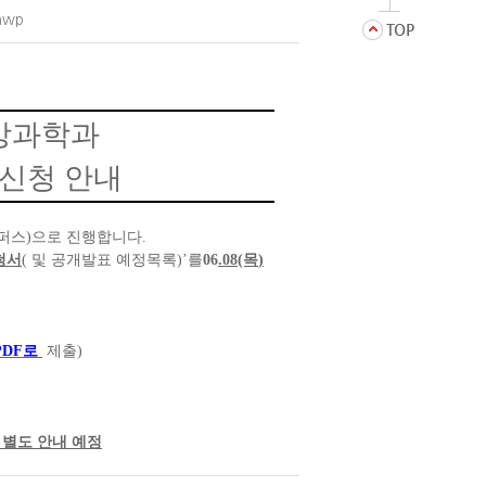
wp
강과학과
신청 안내
퍼스
)
으로 진행합니다
.
청서
(
및 공개발표 예정목록
)’
를
06
.08(목
)
PDF로
제출
)
,
 별도 안내 예정