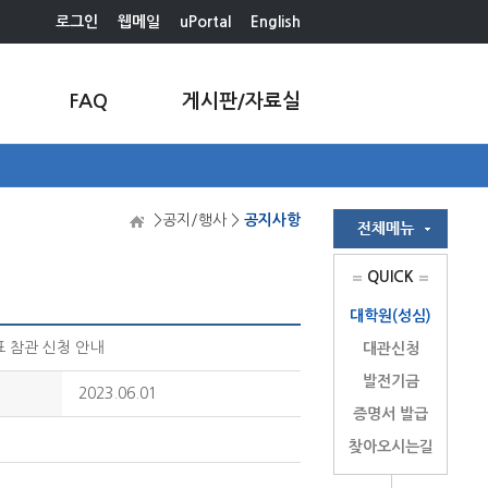
로그인
웹메일
uPortal
English
FAQ
게시판/자료실
>공지/행사 >
공지사항
QUICK
대학원(성심)
표 참관 신청 안내
대관신청
발전기금
2023.06.01
증명서 발급
찾아오시는길