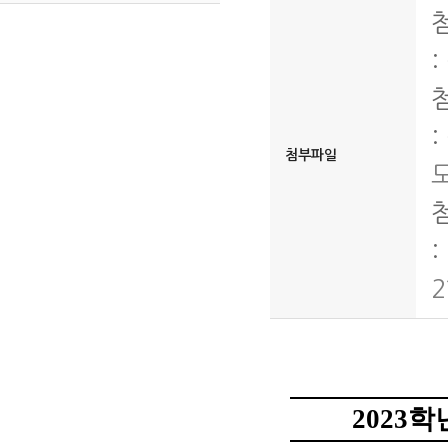
:
:
첨부파일
:
2
2023
학