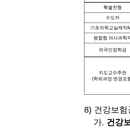
특별전형
수도자
기초의학교실재직
융합형 의사과학
외국인장학금
지도교수추천
(학위과정 변경포함
8) 건강보험
가
.
건강보