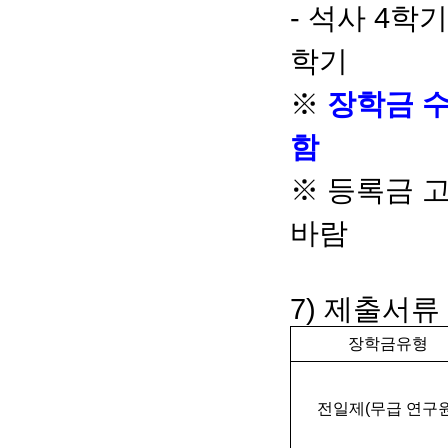
- 석사 4학
학기
※
장학금 수
함
※ 등록금 
바람
7) 제출서류
장학금유형
전일제(무급 연구원