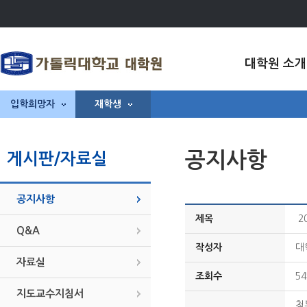
대학원 소개
입학희망자
재학생
공지사항
게시판/자료실
공지사항
제목
2
Q&A
작성자
대
자료실
조회수
54
지도교수지침서
첨