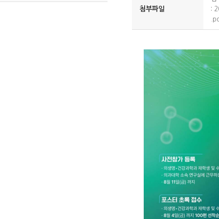
첨부파일
:
.p