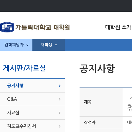
대학원 소개
입학희망자
재학생
공지사항
게시판/자료실
공지사항
Q&A
제목
자료실
작성자
대
지도교수지침서