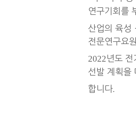
연구기회를 
산업의 육성
전문연구요원
2022
년도 전
선발 계획을 
.
합니다