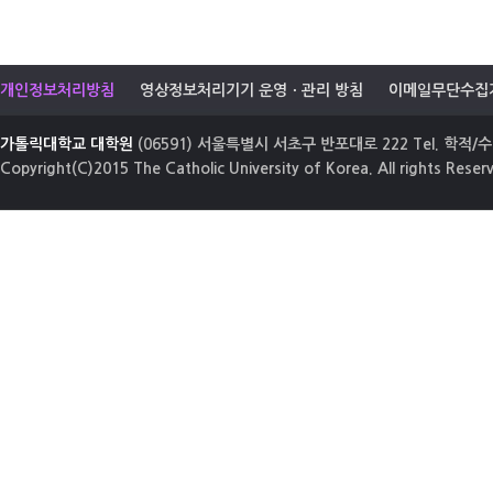
개인정보처리방침
영상정보처리기기 운영ㆍ관리 방침
이메일무단수집
가톨릭대학교 대학원
(06591) 서울특별시 서초구 반포대로 222 Tel. 학적/수업
Copyright(C)2015 The Catholic University of Korea. All rights Reser