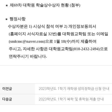
제69차 대학원 학술상수상자 현황 (첨부)
■
행정사항
■
수상자분은 1) 시상식 참석 여부 2) 개인정보동의서
(홈페이지 서식자료실 32번)를 대학원교학팀
또는 이메일
(smlcmc@naver.com)으로 1월 18(수)까지
제출하여
주시고,
자세한 사항은 대학원교학팀(010-2432-2494)으로
연락주시기
바랍니다.
이전글
2023학년도 1학기 재학생 성의장학금 신청 안내
다음글
2023학년도 1학기 복학 및 휴학원 제출 안내