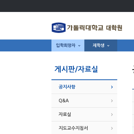
입학희망자
재학생
게시판/자료실
공지사항
Q&A
자료실
지도교수지침서