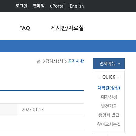
로그인
웹메일
uPortal
English
FAQ
게시판/자료실
>공지/행사 >
공지사항
QUICK
대학원(성심)
대관신청
발전기금
2023.01.13
증명서 발급
찾아오시는길