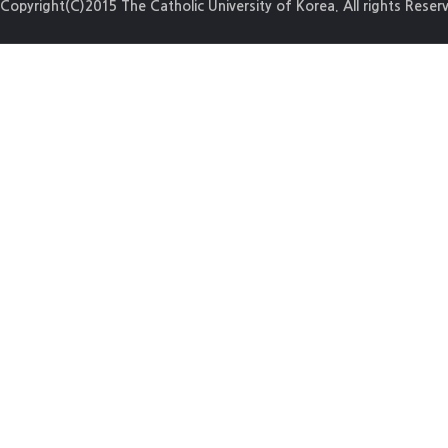
Copyright(C)2015 The Catholic University of Korea. All rights Reser