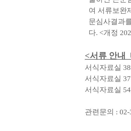
여 서류보완
문심사결과를
다
. <
개정
202
<
서류 안내
_
서식자료실
38
서식자료실
37
서식자료실
54
관련문의
: 02