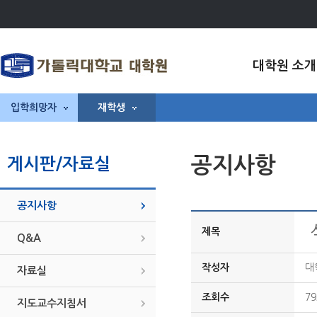
대학원 소개
입학희망자
재학생
공지사항
게시판/자료실
공지사항
제목
Q&A
작성자
대
자료실
조회수
79
지도교수지침서