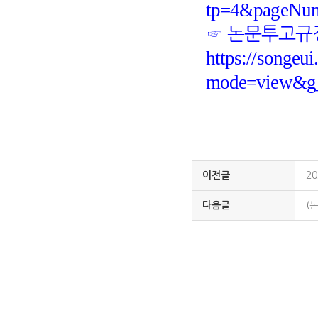
tp=4&pageNu
☞
논문투고규
https://songeui
mode=view&g
이전글
2
다음글
(