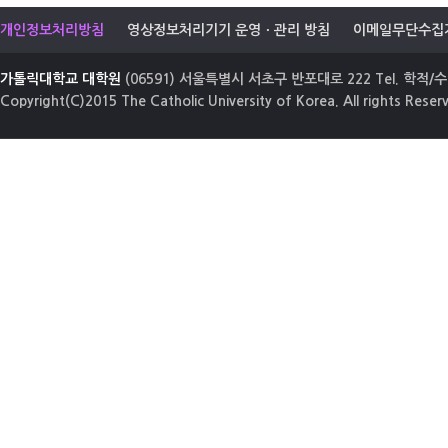
개인정보처리방침
영상정보처리기기 운영ㆍ관리 방침
이메일무단수집
가톨릭대학교 대학원
(06591) 서울특별시 서초구 반포대로 222 Tel. 학적/수업
Copyright(C)2015 The Catholic University of Korea. All rights Reser