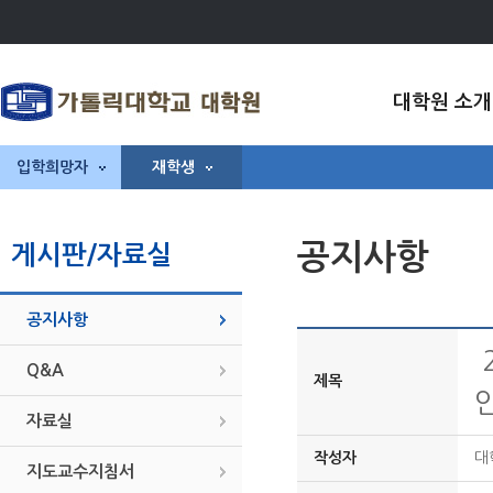
대학원 소개
입학희망자
재학생
공지사항
게시판/자료실
공지사항
Q&A
제목
자료실
작성자
대
지도교수지침서