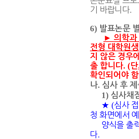
논문표절 프로
.
기 바랍니다
6)
발표논문 
►
의학과
전형 대학원생
지 않은 경우
. (
출
합니다
단
확인되어야 함
.
나
심사 후 
1)
심사채
(
★
심사 접
청 화면에서 
양식을
출
.
다