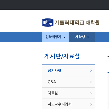
입학희망자
재학생
게시판/자료실
공지사항
Q&A
자료실
지도교수지침서