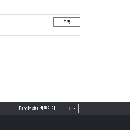
목록
Family site 바로가기