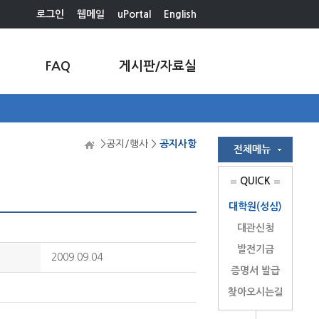
로그인
웹메일
uPortal
English
FAQ
게시판/자료실
>공지/행사 >
공지사항
QUICK
대학원(성심)
대관신청
발전기금
2009.09.04
증명서 발급
찾아오시는길