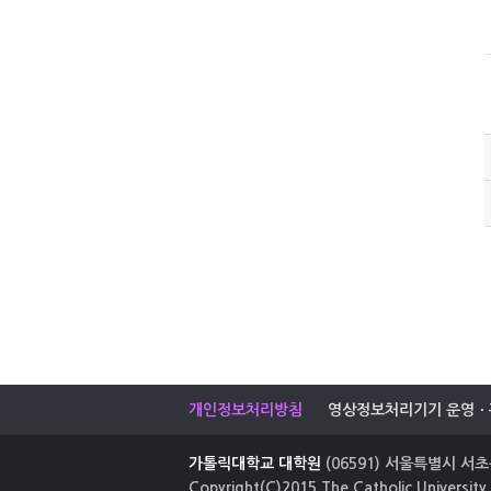
개인정보처리방침
영상정보처리기기 운영ㆍ
가톨릭대학교 대학원
(06591) 서울특별시 서초구
Copyright(C)2015 The Catholic University 