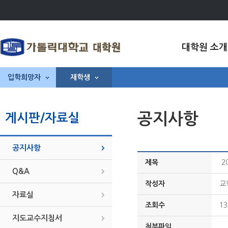
대학원 소개
입학희망자
재학생
공지사항
게시판/자료실
공지사항
제목
2
Q&A
작성자
교
자료실
조회수
13
지도교수지침서
첨부파일