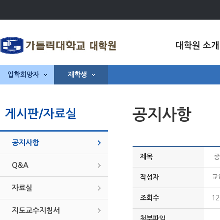
대학원 소개
입학희망자
재학생
공지사항
게시판/자료실
공지사항
제목
종
Q&A
작성자
교
자료실
조회수
12
지도교수지침서
첨부파일