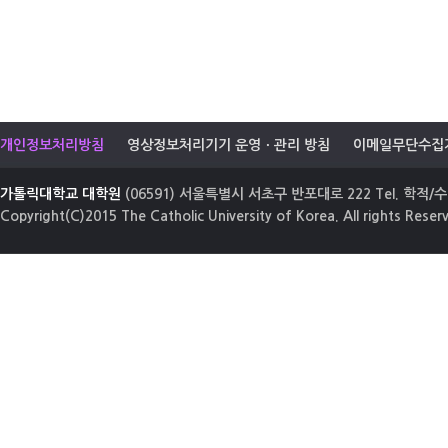
개인정보처리방침
영상정보처리기기 운영ㆍ관리 방침
이메일무단수집
가톨릭대학교 대학원
(06591) 서울특별시 서초구 반포대로 222 Tel. 학적/수업
Copyright(C)2015 The Catholic University of Korea. All rights Reser