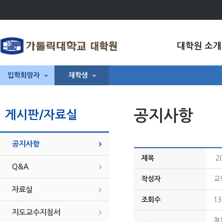
대학원 소개
입학희망자
재학생
공지사항
게시판/자료실
공지사항
제목
2
Q&A
작성자
교
자료실
조회수
13
지도교수지침서
첨