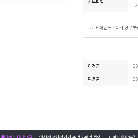
첨부파일
:
2
2009학년도 1학기 정부
이전글
2
다음글
2
개인정보처리방침
영상정보처리기기 운영ㆍ관리 방침
이메일무단수집