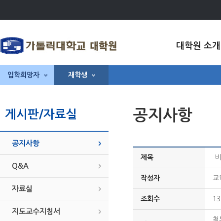
대학원 소개
입학희망자
재학생
공지사항
게시판/자료실
공지사항
제목
비
Q&A
작성자
교
자료실
조회수
13
지도교수지침서
첨