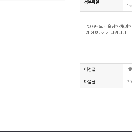
첨부파일
:
공
2009년도 서울장학생(과
이 신청하시기 바랍니다.
이전글
개
다음글
2