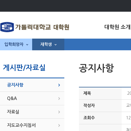
대학원 소개
입학희망자
재학생
공지사항
게시판/자료실
공지사항
제목
2
Q&A
작성자
교
자료실
조회수
12
지도교수지침서
첨