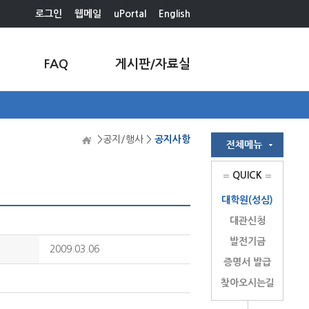
로그인
웹메일
uPortal
English
FAQ
게시판/자료실
>공지/행사 >
공지사항
QUICK
대학원(성심)
대관신청
발전기금
2009.03.06
증명서 발급
찾아오시는길