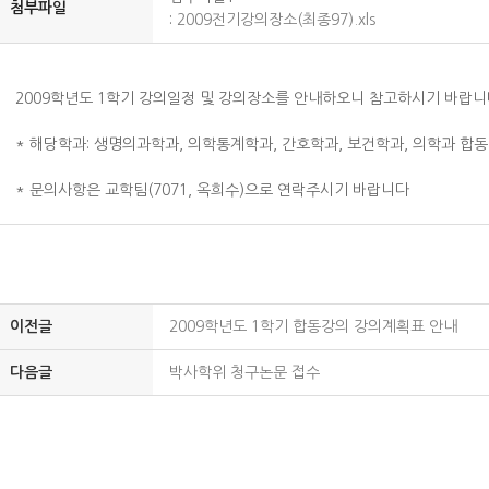
첨부파일
:
2009전기강의장소(최종97).xls
2009학년도 1학기 강의일정 및 강의장소를 안내하오니 참고하시기 바랍
* 해당학과: 생명의과학과, 의학통계학과, 간호학과, 보건학과, 의학과 합
* 문의사항은 교학팀(7071, 옥희수)으로 연락주시기 바랍니다
이전글
2009학년도 1학기 합동강의 강의계획표 안내
다음글
박사학위 청구논문 접수