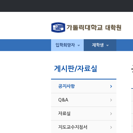
입학희망자
재학생
게시판/자료실
공지사항
Q&A
자료실
지도교수지침서