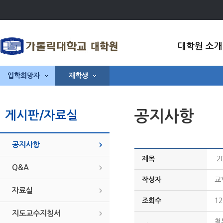
대학원 소개
입학희망자
재학생
공지사항
게시판/자료실
공지사항
제목
2
Q&A
작성자
교
자료실
조회수
12
지도교수지침서
첨