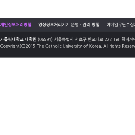
개인정보처리방침
영상정보처리기기 운영ㆍ관리 방침
이메일무단수집
가톨릭대학교 대학원
(06591) 서울특별시 서초구 반포대로 222 Tel. 학적/수업
Copyright(C)2015 The Catholic University of Korea. All rights Reser