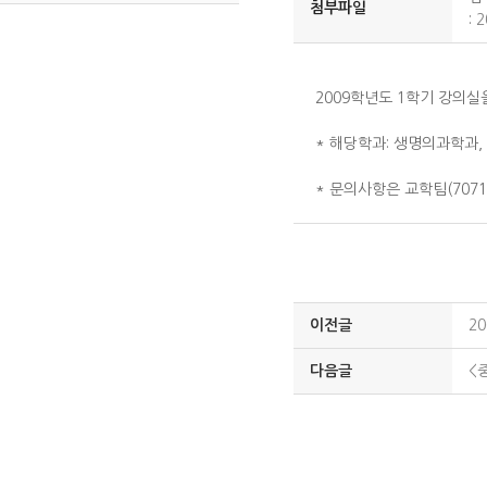
첨부파일
:
2
2009학년도 1학기 강의
* 해당학과: 생명의과학과,
* 문의사항은 교학팀(707
이전글
2
다음글
<