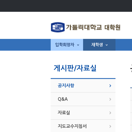
입학희망자
재학생
게시판/자료실
공지사항
Q&A
자료실
지도교수지침서