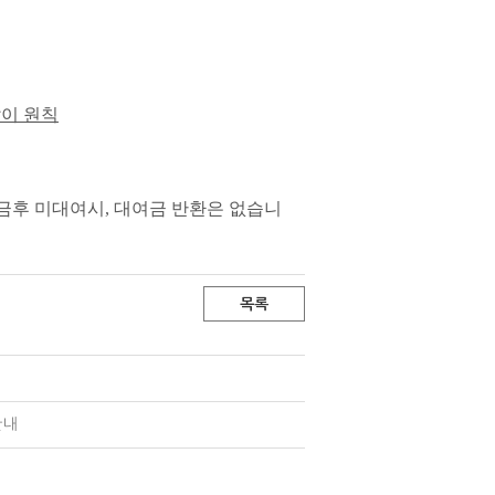
이 원칙
금후 미대여시, 대여금 반환은 없습니
목록
안내