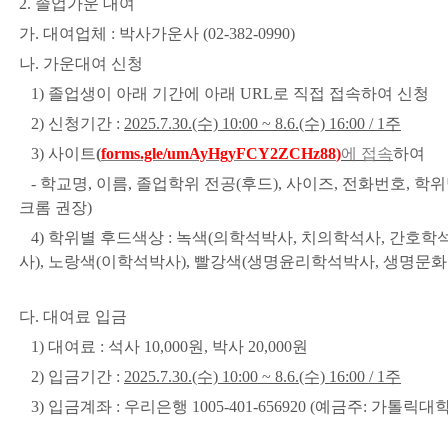
2. 졸업가운 대여
가. 대여업체 : 박사가운사 (02-382-0990)
나. 가운대여 신청
1) 졸업생이 아래 기간에 아래 URL로 직접 접속하여 신청
2) 신청기간 :
2025.7.30.(수) 10:00 ~ 8.6.(수) 16:00 / 1주
3) 사이트
(
forms.gle/umAyHgyFCY2ZCHz88
)
에 접속
하여
- 학교명, 이름, 졸업학위 전공(후드), 사이즈, 전화번호, 학
크롬 권장)
4) 학위별 후드색상 : 녹색(의학석박사, 치의학석사, 간호학
사), 노랑색(이학석박사), 빨강색(생명윤리학석박사, 생명문화
다. 대여료 입금
1) 대여료 : 석사 10,000원, 박사 20,000원
2) 입금기간 :
2025.7.30.(수) 10:00 ~ 8.6.(수) 16:00 / 1주
3) 입금계좌 : 우리은행 1005-401-656920 (예금주: 가톨릭