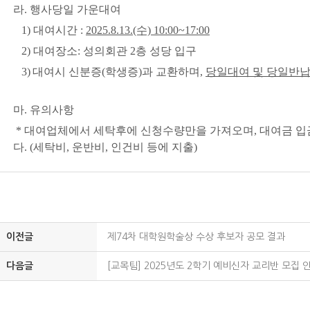
라. 행사당일 가운대여
1) 대여시간 :
2025.8.13.(수) 10:00~17:00
2) 대여장소: 성의회관 2층 성당 입구
3)
대여시 신분증(학생증)과 교환하며,
당일대여 및 당일반납
마. 유의사항
* 대여업체에서 세탁후에 신청수량만을 가져오며, 대여금 입
다. (세탁비, 운반비, 인건비 등에 지출)
이전글
제74차 대학원학술상 수상 후보자 공모 결과
다음글
[교목팀] 2025년도 2학기 예비신자 교리반 모집 