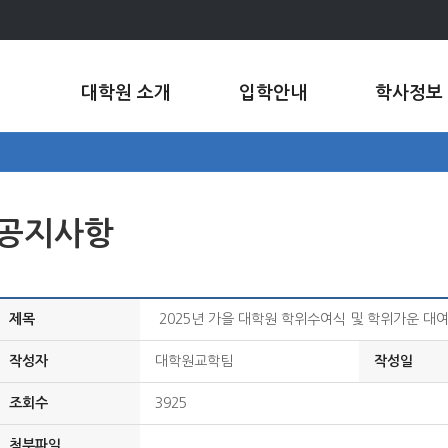
대학원 소개
입학안내
학사정보
공지사항
제목
2025년 가을 대학원 학위수여식 및 학위가운 대여
작성자
대학원교학팀
작성일
조회수
3925
첨부파일