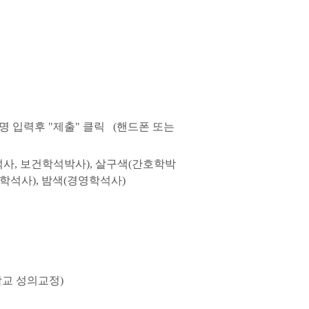
위명 입력후 "제출" 클릭
(핸드폰 또는
석사, 보건학석박사), 살구색(간호학박
학석사), 밤색(경영학석사)
대학교 성의교정)