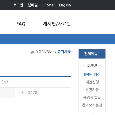
로그인
웹메일
uPortal
English
FAQ
게시판/자료실
>공지/행사 >
공지사항
QUICK
대학원(성심)
 안내
대관신청
발전기금
2025.07.28
증명서 발급
찾아오시는길