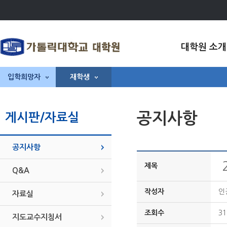
대학원 소개
입학희망자
재학생
공지사항
게시판/자료실
공지사항
제목
Q&A
작성자
인
자료실
조회수
31
지도교수지침서