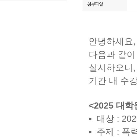
첨부파일
안녕하세요,
다음과 같이
실시하오니,
기간 내 수
<2025 
▪
대상
: 2
▪
주제
:
폭력