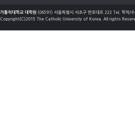
가톨릭대학교 대학원
(06591) 서울특별시 서초구 반포대로 222 Tel. 학적/수업
Copyright(C)2015 The Catholic University of Korea. All rights Reser