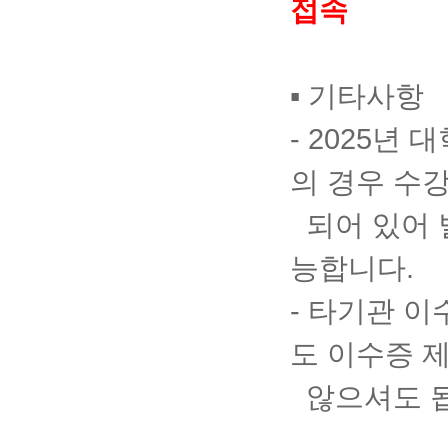
접속
▪ 기타사항
- 2025
년 
의 경우 수
되어 있어
능합니다
.
- 타기관 
도 이수증 
않으셔도 