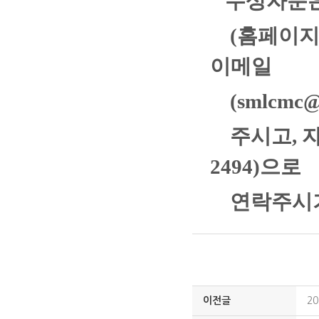
수상자분은 
(홈페이지 
이메일
(smlcmc@
주시고,
자
2494)으로
연락주시
이전글
2