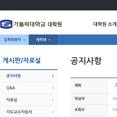
대학원 소개
입학희망자
재학생
공지사항
게시판/자료실
공지사항
제목
Q&A
작성자
대
자료실
조회수
59
지도교수지침서