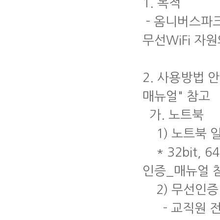
1. 목적
- 옴니버스파크
무선WiFi 자
2. 사용방법 
매뉴얼" 참고
가. 노트북
1) 노트북 일
* 32bit, 
인증_매뉴얼 
2) 무선인증
- 교직원 전용 W