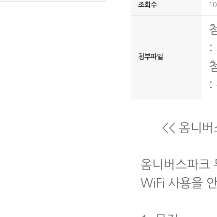
조회수
10
:
첨부파일
:
<< 옴니버스
옴니버스파크 
WiFi 사용을