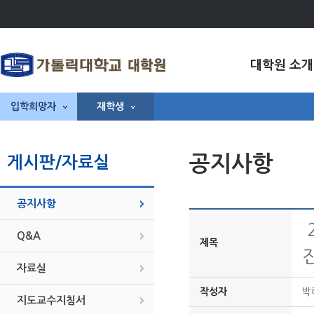
대학원 소개
입학희망자
재학생
공지사항
게시판/자료실
공지사항
Q&A
제목
자료실
작성자
박
지도교수지침서