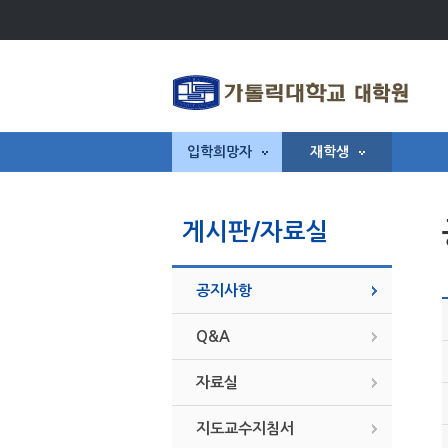
입학희망자
재학생
게시판/자료실
공지사항
Q&A
자료실
지도교수지침서