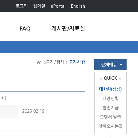
로그인
웹메일
uPortal
English
FAQ
게시판/자료실
>공지/행사 >
공지사항
QUICK
대학원(성심)
안내
대관신청
발전기금
2025.02.19
증명서 발급
찾아오시는길