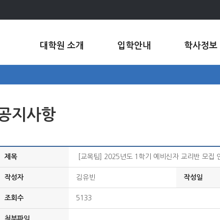
대학원 소개
입학안내
학사정보
공지사항
제목
[교목팀] 2025년도 1학기 예비신자 교리반 모집 
작성자
김유빈
작성일
조회수
5133
첨부파일