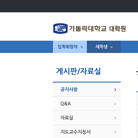
입학희망자
재학생
게시판/자료실
공지사항
Q&A
자료실
지도교수지침서