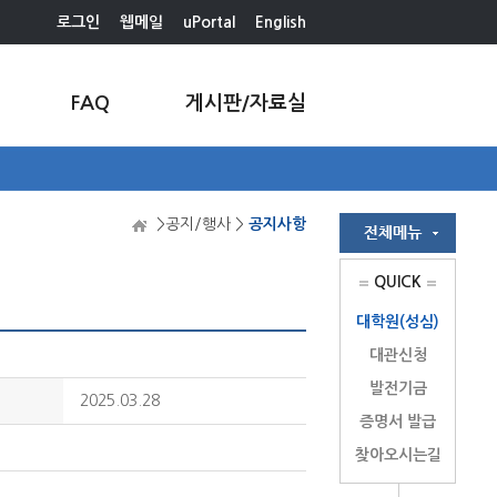
로그인
웹메일
uPortal
English
FAQ
게시판/자료실
>공지/행사 >
공지사항
QUICK
대학원(성심)
대관신청
발전기금
2025.03.28
증명서 발급
찾아오시는길