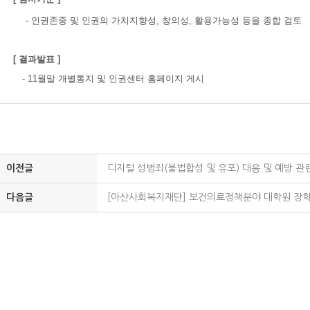
- 인권존중 및 인권의 가치지향성, 창의성, 활용가능성 등을 종합 검토
[ 결과발표 ]
- 11월말 개별통지 및 인권센터 홈페이지 게시
이전글
디지털 성범죄(불법합성 및 유포) 대응 및 예방 관
다음글
[아산사회복지재단] 보건의료정책분야 대학원 장학