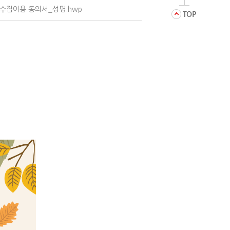
보수집이용 동의서_성명.hwp