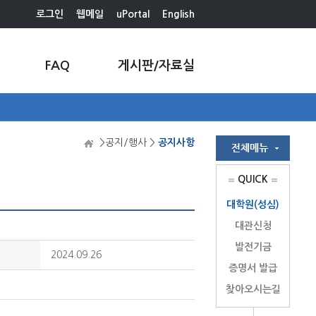
로그인
웹메일
uPortal
English
FAQ
게시판/자료실
>공지/행사 >
공지사항
QUICK
대학원(성심)
대관신청
발전기금
2024.09.26
증명서 발급
찾아오시는길