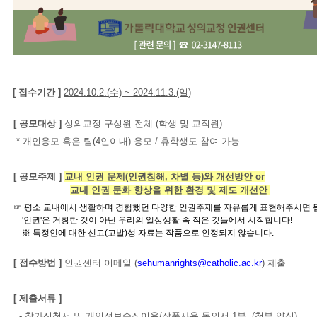
[ 접수기간 ]
2024.10.2.(수) ~ 2024.11.3.(일)
[ 공모대상 ]
성의교정 구성원 전체 (학생 및 교직원)
* 개인응모 혹은 팀(4인이내) 응모 / 휴학생도 참여 가능
[ 공모주제 ]
교내 인권 문제(인권침해, 차별 등)와 개선방안 or
교내 인권 문화 향상을 위한 환경 및 제도 개선안
☞ 평소 교내에서 생활하며 경험했던 다양한 인권주제를 자유롭게 표현해주시면 
'인권'은 거창한 것이 아닌 우리의 일상생활 속 작은 것들에서 시작합니다!
※ 특정인에 대한 신고(고발)성 자료는 작품으로 인정되지 않습니다.
[ 접수방법 ]
인권센터 이메일 (
sehumanrights@catholic.ac.kr
) 제출
[ 제출서류 ]
- 참가신청서 및 개인정보수집이용/작품사용 동의서 1부 (첨부 양식)