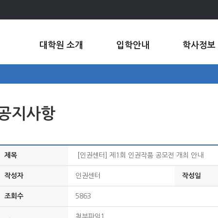
대학원 소개
입학안내
학사정보
공지사항
제목
[인권센터] 제1회 인권작품 공모전 개최 안내
작성자
인권센터
작성일
조회수
5863
첨부파일1