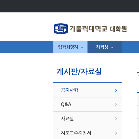
입학희망자
재학생
게시판/자료실
공지사항
Q&A
자료실
지도교수지침서