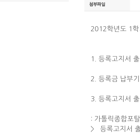
첨부파일
2012학년도 1
1. 등록고지서 출력기
2. 등록금 납부기간 
3. 등록고지서 
: 가톨릭종합포탈
> 등록고지서 