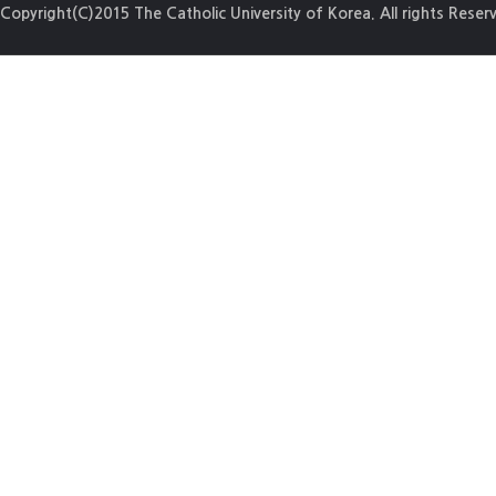
Copyright(C)2015 The Catholic University of Korea. All rights Reser