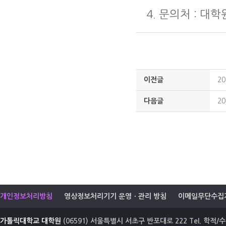
4. 문의처 : 대학
이전글
2
다음글
2
개인정보처리방침
영상정보처리기기 운영ㆍ관리 방침
이메일무단수집
가톨릭대학교 대학원
(06591) 서울특별시 서초구 반포대로 222 Tel. 학적/수업