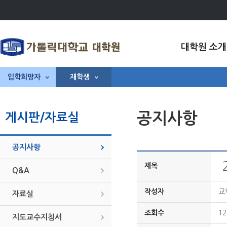
대학원 소개
입학희망자
재학생
공지사항
게시판/자료실
공지사항
제목
Q&A
작성자
교
자료실
조회수
12
지도교수지침서