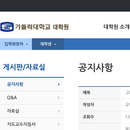
대학원 소개
입학희망자
재학생
공지사항
게시판/자료실
공지사항
제목
2
Q&A
작성자
교
자료실
조회수
13
지도교수지침서
첨