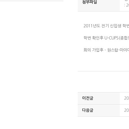
첨부파일
:
2
2011년도 전기 신입생 
학번 확인후 U-CUPS(
회의 가입후 - 원스탑-마
이전글
2
다음글
2