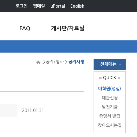
로그인
웹메일
uPortal
English
FAQ
게시판/자료실
>공지/행사 >
공지사항
QUICK
대학원(성심)
대관신청
발전기금
2011.01.31
증명서 발급
찾아오시는길