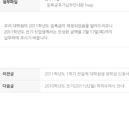
첨부파일
:
등록금추가납부안내문.hwp
우리 대학원의 2011학년도 등록금이 책정되었음을 알려드리오니
2011학년도 전기 신입생께서는 인상된 금액을 2월 17일(목)까지
납부하여 주시기 바랍니다.
이전글
2011학년도 1학기 전일제 대학원생 장학금 신청서
다음글
2010학년도 전기(2011년2월) 학위수여식 안내