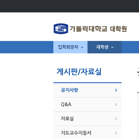
입학희망자
재학생
게시판/자료실
공지사항
Q&A
자료실
지도교수지침서