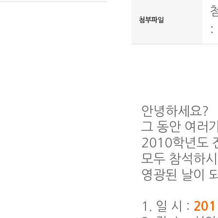
첨부파일
:
안녕하세요?
그 동안 여러
2010학년도
모두 참석하
영광된 날이 
1. 일 시 :
201