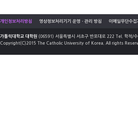
개인정보처리방침
영상정보처리기기 운영ㆍ관리 방침
이메일무단수집
가톨릭대학교 대학원
(06591) 서울특별시 서초구 반포대로 222 Tel. 학적/수업
Copyright(C)2015 The Catholic University of Korea. All rights Reser