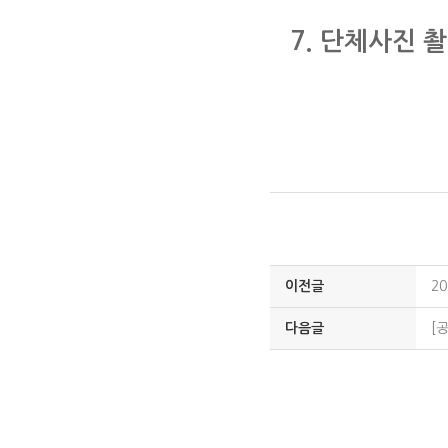
7. 단체사진 
이전글
2
다음글
[