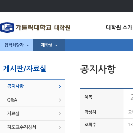
대학원 소개
입학희망자
재학생
공지사항
게시판/자료실
공지사항
제목
Q&A
작성자
교
자료실
조회수
13
지도교수지침서