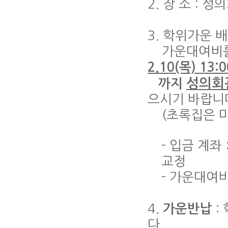
2. 장 소 : 
3. 학위가운 
가운대여비
2.10(목) 13:
성의회관
까지
으시기 바랍니
(초록집은 마
- 입금 계좌
교정
- 가운대여비 
4.
:
가운반납
다.