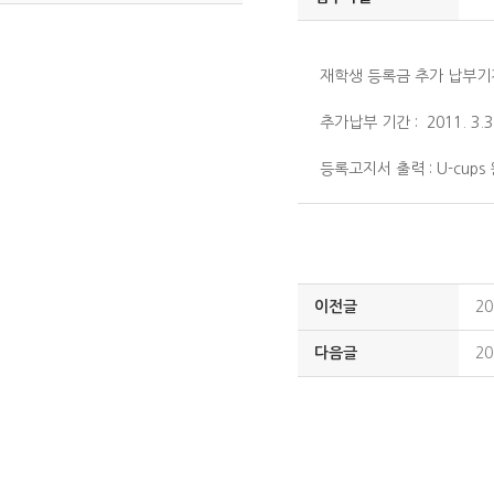
재학생 등록금 추가 납부
추가납부 기간 : 2011. 3.3(
등록고지서 출력 : U-cu
이전글
2
다음글
2