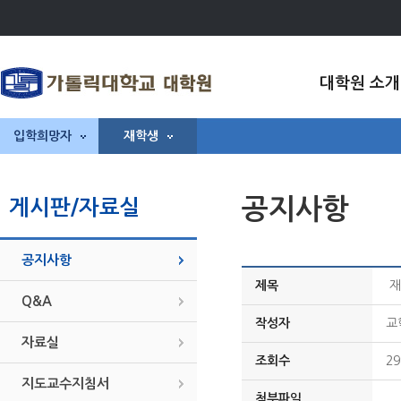
대학원 소개
입학희망자
재학생
공지사항
게시판/자료실
공지사항
제목
재
Q&A
작성자
교
자료실
조회수
29
지도교수지침서
첨부파일