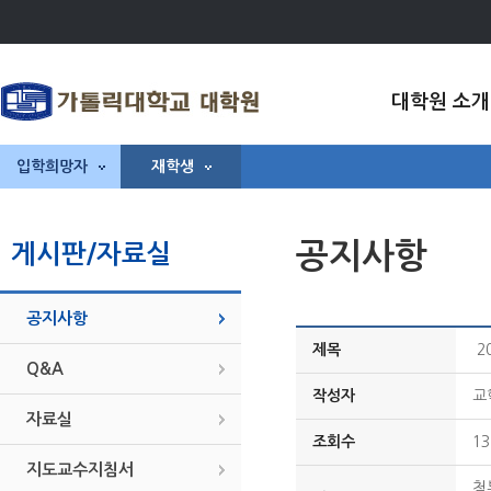
대학원 소개
입학희망자
재학생
공지사항
게시판/자료실
공지사항
제목
2
Q&A
작성자
교
자료실
조회수
13
지도교수지침서
첨