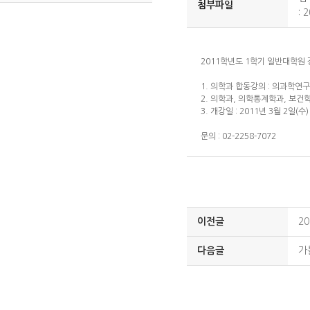
첨부파일
:
2
2011학년도 1학기 일반대학원
1. 의학과 합동강의 : 의과학연구
2. 의학과, 의학통계학과, 보건
3. 개강일 : 2011년 3월 2일(수
문의 : 02-2258-7072
이전글
2
다음글
가