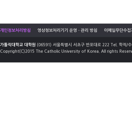
개인정보처리방침
영상정보처리기기 운영ㆍ관리 방침
이메일무단수집
가톨릭대학교 대학원
(06591) 서울특별시 서초구 반포대로 222 Tel. 학적/수업
Copyright(C)2015 The Catholic University of Korea. All rights Reser