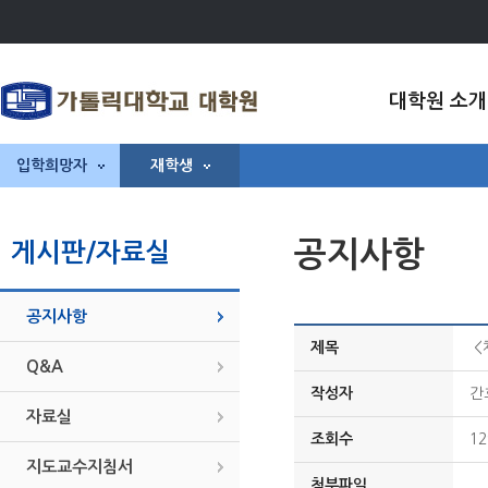
대학원 소개
입학희망자
재학생
공지사항
게시판/자료실
공지사항
제목
<
Q&A
작성자
간
자료실
조회수
12
지도교수지침서
첨부파일