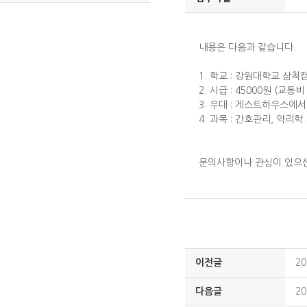
내용은 다음과 같습니다.
1. 학교 : 강원대학교 삼척
2. 시급 : 45000원 (교통
3. 우대 : 게스트하우스에
4. 과목 : 간호관리, 약리학
문의사항이나 관심이 있으신 
이전글
2
다음글
2