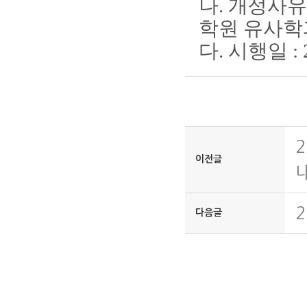
나. 개정사유
학원 유사학
다. 시행일 : 
이전글
다음글