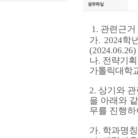
첨부파일
1. 관련근거
가. 202
(2024.06.26
나.
전략기획팀-
가톨릭대학교
2. 상기와
을 아래와 
무를 진행하
가. 학과명칭