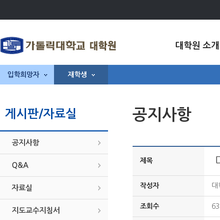
대학원 소개
입학희망자
재학생
공지사항
게시판/자료실
공지사항
제목
Q&A
작성자
대
자료실
조회수
63
지도교수지침서