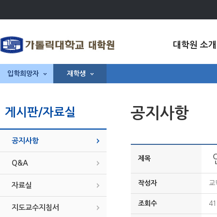
대학원 소개
입학희망자
재학생
공지사항
게시판/자료실
공지사항
제목
Q&A
작성자
교
자료실
조회수
41
지도교수지침서