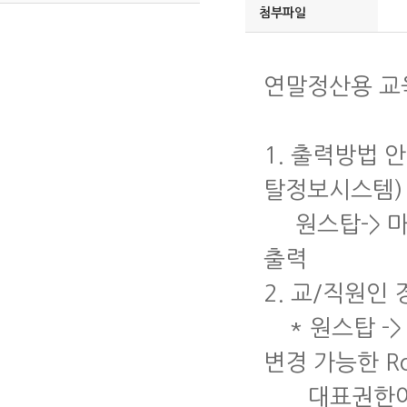
첨부파일
연말정산용 교
1. 출력방법 안
탈정보시스템) 
원스탑-> 마이
출력
2. 교/직원인
* 원스탑 -> 
변경 가능한 R
대표권한여부 