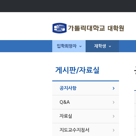
입학희망자
재학생
게시판/자료실
공지사항
Q&A
자료실
지도교수지침서