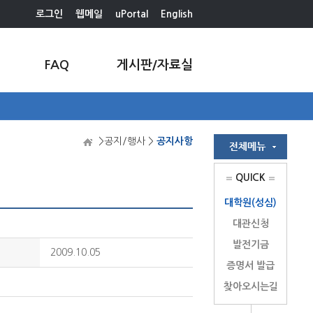
로그인
웹메일
uPortal
English
FAQ
게시판/자료실
>공지/행사 >
공지사항
QUICK
대학원(성심)
대관신청
발전기금
2009.10.05
증명서 발급
찾아오시는길