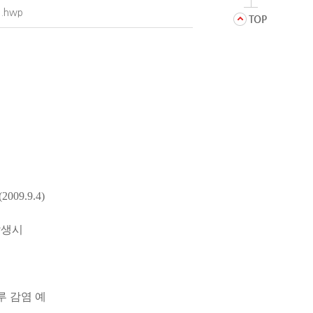
.hwp
9.9.4)
발생시
 감염 예