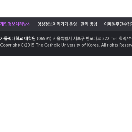
개인정보처리방침
영상정보처리기기 운영ㆍ관리 방침
이메일무단수집
가톨릭대학교 대학원
(06591) 서울특별시 서초구 반포대로 222 Tel. 학적/수업
Copyright(C)2015 The Catholic University of Korea. All rights Reser