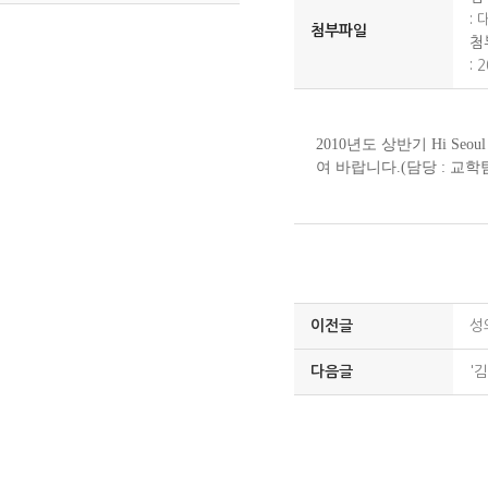
:
첨부파일
첨
:
2
2010년도 상반기 Hi 
여 바랍니다.(담당 : 교학팀
이전글
성
다음글
'