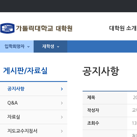
대학원 소개
입학희망자
재학생
공지사항
게시판/자료실
공지사항
제목
2
Q&A
작성자
교
자료실
조회수
13
지도교수지침서
첨